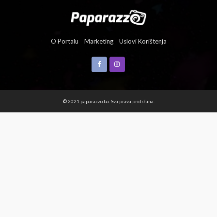
O Portalu
Marketing
Uslovi Korištenja
© 2021 paparazzo.ba. Sva prava pridržana.