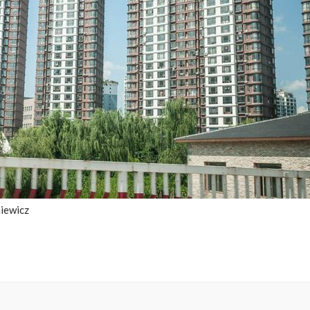
niewicz