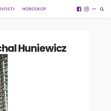
IVOSTI
HOROSKOP
ichal Huniewicz