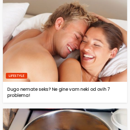
LIFESTYLE
Dugo nemate seks? Ne gine vam neki od ovih 7
problema!