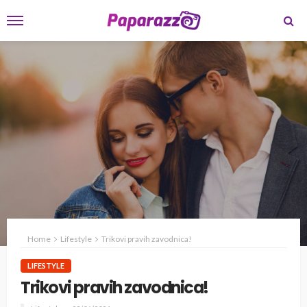
Home
Lifestyle
Trikovi pravih zavodnica!
LIFESTYLE
Trikovi pravih zavodnica!