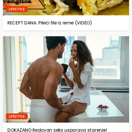
LIFESTYLE
RECEPT DANA: Pileći file iz rerne (VIDEO)
LIFESTYLE
DOKAZANO Redovan seks usporava starenje!