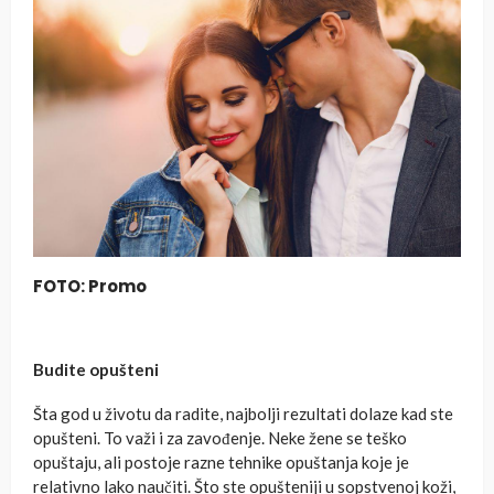
FOTO: Promo
Budite opušteni
Šta god u životu da radite, najbolji rezultati dolaze kad ste
opušteni. To važi i za zavođenje. Neke žene se teško
opuštaju, ali postoje razne tehnike opuštanja koje je
relativno lako naučiti. Što ste opušteniji u sopstvenoj koži,