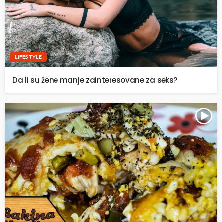
LIFESTYLE
Da li su žene manje zainteresovane za seks?