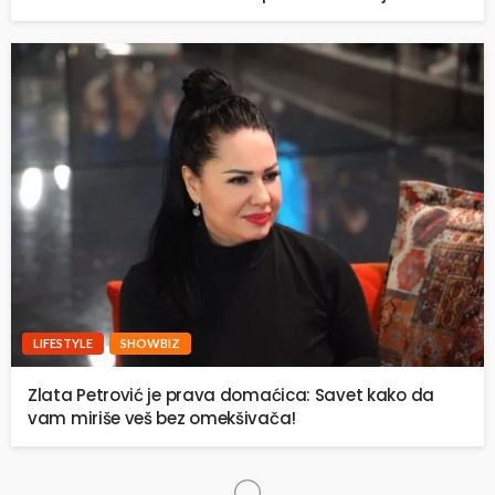
LIFESTYLE
SHOWBIZ
Zlata Petrović je prava domaćica: Savet kako da
vam miriše veš bez omekšivača!