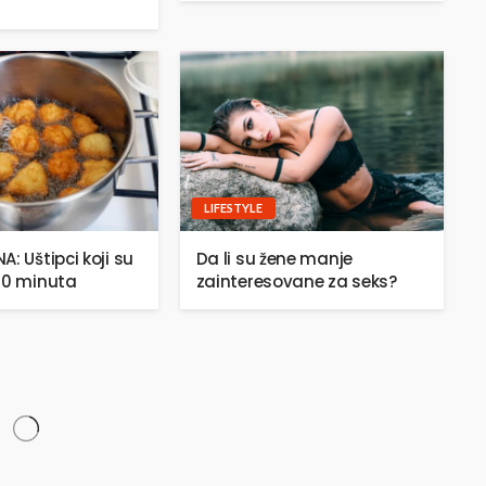
LIFESTYLE
: Uštipci koji su
Da li su žene manje
20 minuta
zainteresovane za seks?