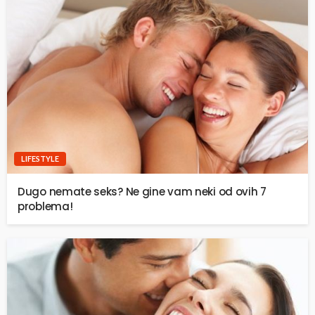
LIFESTYLE
Dugo nemate seks? Ne gine vam neki od ovih 7
problema!