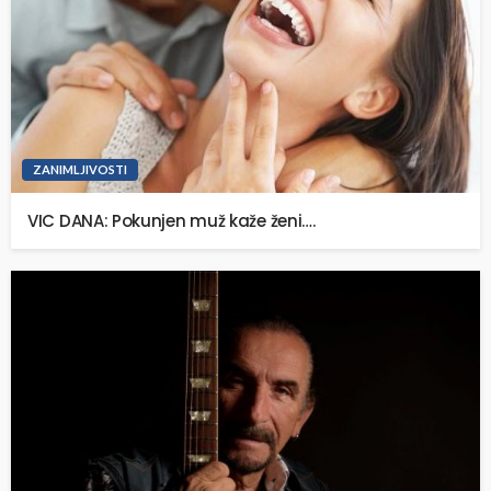
ZANIMLJIVOSTI
VIC DANA: Pokunjen muž kaže ženi….