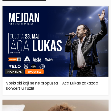
NIGHTLIFE
SHOWBIZ
Spektakl koji se ne propušta – Aca Lukas zakazao
koncert u Tuzli!