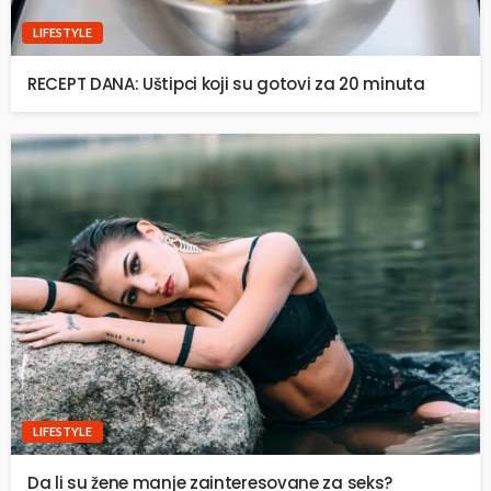
LIFESTYLE
RECEPT DANA: Uštipci koji su gotovi za 20 minuta
LIFESTYLE
Da li su žene manje zainteresovane za seks?