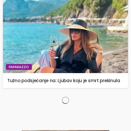
PAPARAZZO
Tužno podsjećanje na: Ljubav koju je smrt prekinula