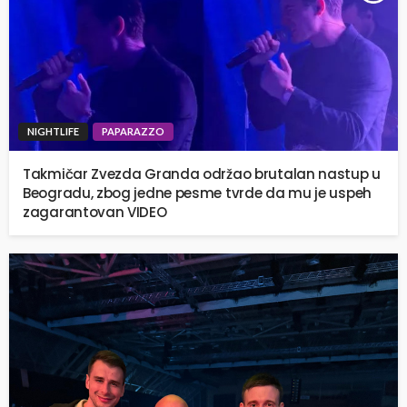
NIGHTLIFE
PAPARAZZO
Takmičar Zvezda Granda održao brutalan nastup u
Beogradu, zbog jedne pesme tvrde da mu je uspeh
zagarantovan VIDEO