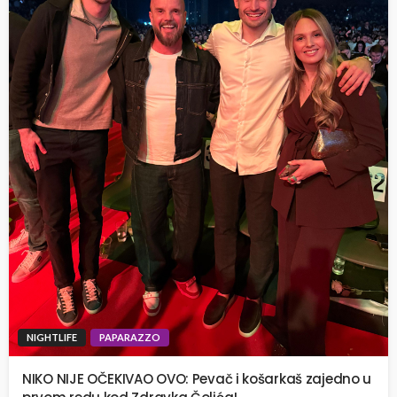
NIGHTLIFE
PAPARAZZO
NIKO NIJE OČEKIVAO OVO: Pevač i košarkaš zajedno u