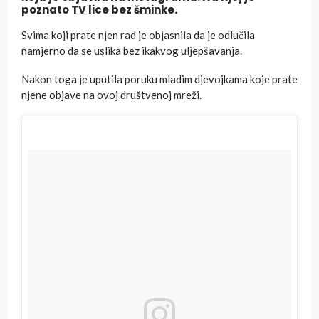
poznato TV lice bez šminke.
Svima koji prate njen rad je objasnila da je odlučila
namjerno da se uslika bez ikakvog uljepšavanja.
Nakon toga je uputila poruku mladim djevojkama koje prate
njene objave na ovoj društvenoj mreži.