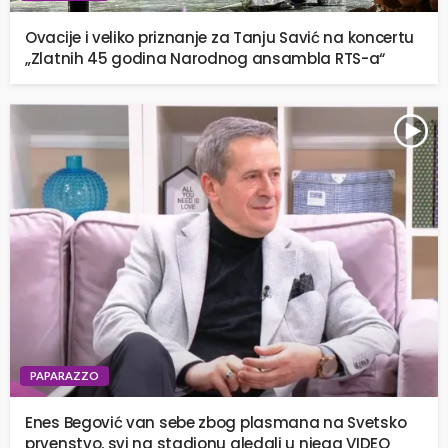
Ovacije i veliko priznanje za Tanju Savić na koncertu
„Zlatnih 45 godina Narodnog ansambla RTS-a“
PAPARAZZO
Enes Begović van sebe zbog plasmana na Svetsko
prvenstvo, svi na stadionu gledali u njega VIDEO