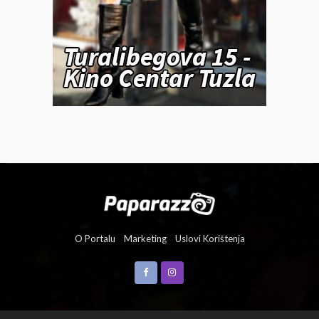
O Portalu
Marketing
Uslovi Korištenja