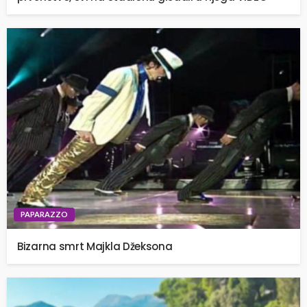
PAPARAZZO
Bizarna smrt Majkla Džeksona