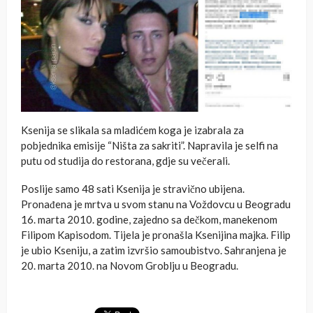
Ksenija se slikala sa mladićem koga je izabrala za
pobjednika emisije “Ništa za sakriti”. Napravila je selfi na
putu od studija do restorana, gdje su večerali.
Poslije samo 48 sati Ksenija je stravično ubijena.
Pronađena je mrtva u svom stanu na Voždovcu u Beogradu
16. marta 2010. godine, zajedno sa dečkom, manekenom
Filipom Kapisodom. Tijela je pronašla Ksenijina majka. Filip
je ubio Kseniju, a zatim izvršio samoubistvo. Sahranjena je
20. marta 2010. na Novom Groblju u Beogradu.