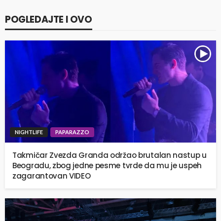
POGLEDAJTE I OVO
NIGHTLIFE
PAPARAZZO
Takmičar Zvezda Granda održao brutalan nastup u
Beogradu, zbog jedne pesme tvrde da mu je uspeh
zagarantovan VIDEO