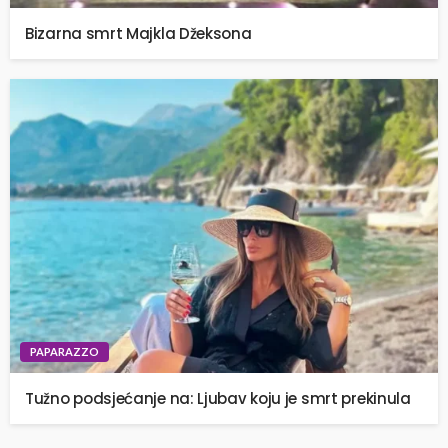
Bizarna smrt Majkla Džeksona
PAPARAZZO
Tužno podsjećanje na: Ljubav koju je smrt prekinula