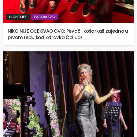
NIGHTLIFE
PAPARAZZO
NIKO NIJE OČEKIVAO OVO: Pevač i košarkaš zajedno u
prvom redu kod Zdravka Čolića!