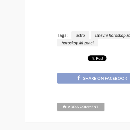
Tags :
astro
Dnevni horoskop z
horoskopski znaci
SHARE ON FACEBOOK
ADD A COMMENT