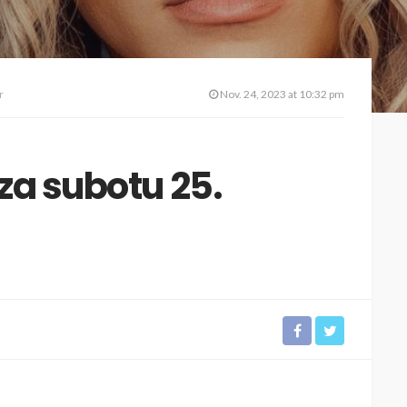
r
Nov. 24, 2023 at 10:32 pm
za subotu 25.