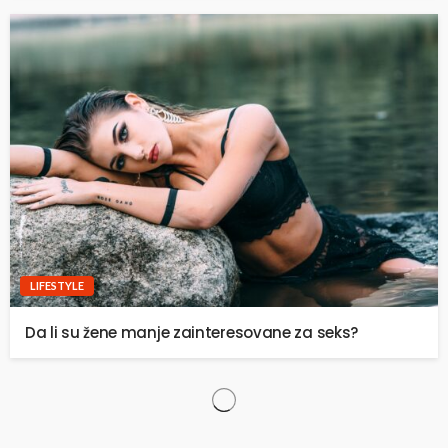
LIFESTYLE
Da li su žene manje zainteresovane za seks?