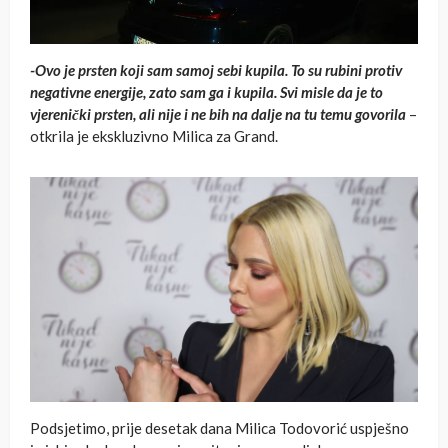
-Ovo je prsten koji sam samoj sebi kupila. To su rubini protiv
negativne energije, zato sam ga i kupila. Svi misle da je to
vjerenički prsten, ali nije i ne bih na dalje na tu temu govorila
–
otkrila je ekskluzivno Milica za Grand.
Podsjetimo, prije desetak dana Milica Todovorić uspješno