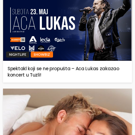
NIGHTLIFE
SHOWBIZ
Spektakl koji se ne propušta – Aca Lukas zakazao
koncert u Tuzli!