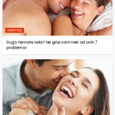
LIFESTYLE
Dugo nemate seks? Ne gine vam neki od ovih 7
problema!