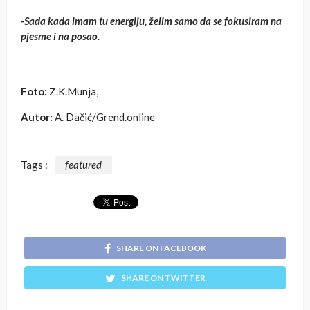
-Sada kada imam tu energiju, želim samo da se fokusiram na
pjesme i na posao.
Foto:
Z.K.Munja,
Autor:
A. Dačić/Grend.online
Tags :
featured
SHARE ON FACEBOOK
SHARE ON TWITTER