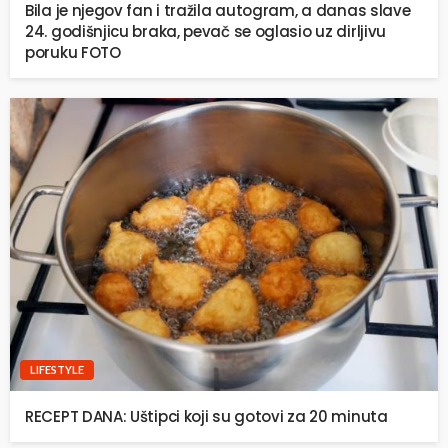
Bila je njegov fan i tražila autogram, a danas slave
24. godišnjicu braka, pevač se oglasio uz dirljivu
poruku FOTO
LIFESTYLE
RECEPT DANA: Uštipci koji su gotovi za 20 minuta