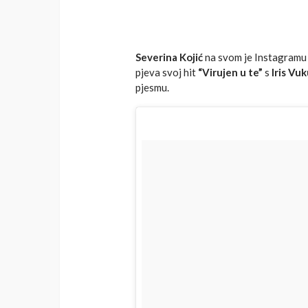
Severina Kojić
na svom je Instagramu 
pjeva svoj hit
“Virujen u te”
s
Iris Vuk
pjesmu.