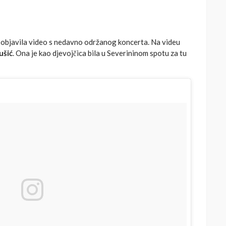
objavila video s nedavno održanog koncerta. Na videu
ušić
. Ona je kao djevojčica bila u Severininom spotu za tu