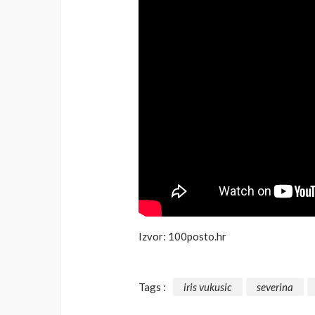
Izvor: 100posto.hr
Tags :
iris vukusic
severina