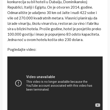
konkurecija su bil hoteli u Dubaiju, Dominikanskoj
Republici, Italiji i Egiptu. On je otvoren 2014. godine.
Odmaralište je udaljeno 30 km od Jalte i nudi 422 sobe i
vile od 270.000 kvadratnih metara. Vlasnici planiraju da
izrade vinariju, školu vinarstva, restoran za vino i fabriku
sira u blizini hotela. Prošle godine, hotel je posjetilo preko
100.000 gostiju i imao je popunjeno 83 odsto kapaciteta.
Jedna noć u ovom hotelu košta oko 230 dolara.
Pogledajte video: