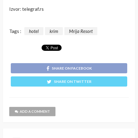
Izvor: telegraf.rs
Tags :
hotel
krim
Mrija Resort
SHARE ON FACEBOOK
SHARE ON TWITTER
ADD A COMMENT