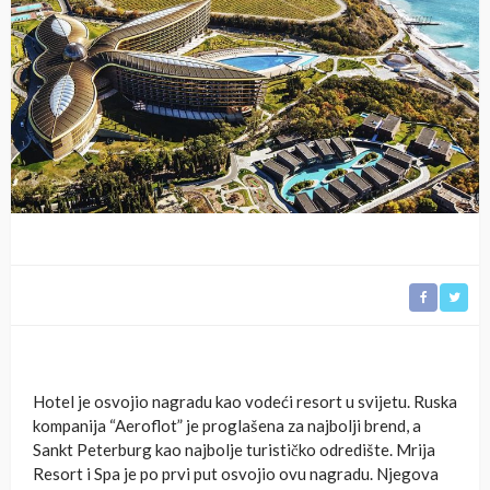
Hotel je osvojio nagradu kao vodeći resort u svijetu. Ruska
kompanija “Aeroflot” je proglašena za najbolji brend, a
Sankt Peterburg kao najbolje turističko odredište. Mrija
Resort i Spa je po prvi put osvojio ovu nagradu. Njegova