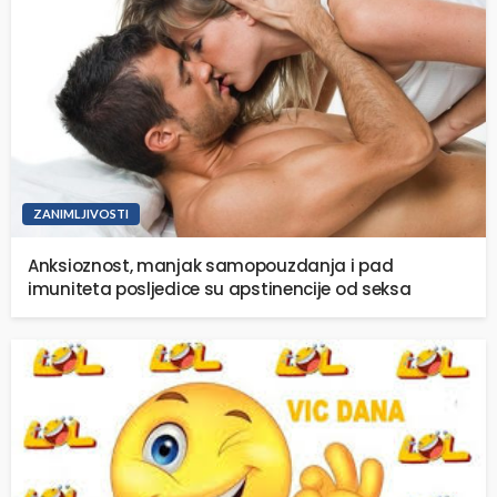
ZANIMLJIVOSTI
Anksioznost, manjak samopouzdanja i pad
imuniteta posljedice su apstinencije od seksa