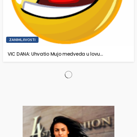
ZANIMLJIVOSTI
VIC DANA: Uhvatio Mujo medveda u lovu…