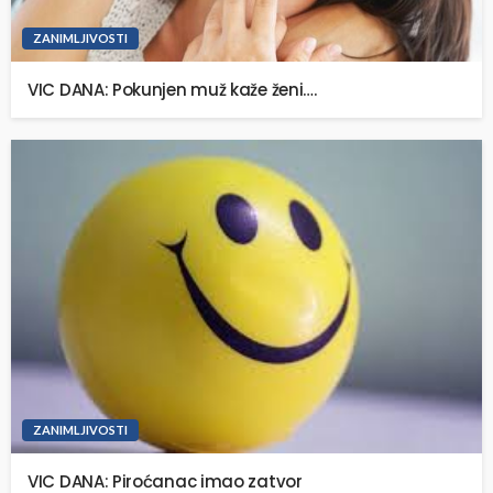
ZANIMLJIVOSTI
VIC DANA: Pokunjen muž kaže ženi….
ZANIMLJIVOSTI
VIC DANA: Piroćanac imao zatvor