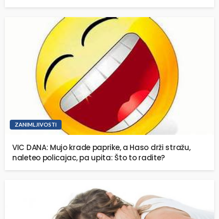
ZANIMLJIVOSTI
VIC DANA: Mujo krade paprike, a Haso drži stražu,
naleteo policajac, pa upita: Što to radite?