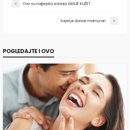
Ovo su najljepša izdanja SANJE KUŽET
Svijet je danas mamuran
POGLEDAJTE I OVO