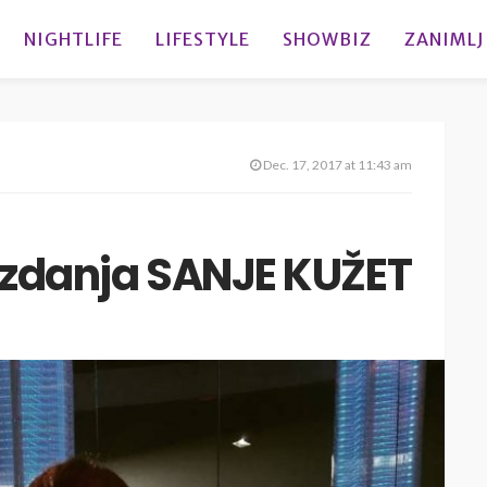
NIGHTLIFE
LIFESTYLE
SHOWBIZ
ZANIMLJ
Dec. 17, 2017 at 11:43 am
 izdanja SANJE KUŽET