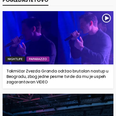
POGLEDAJTE I OVO
NIGHTLIFE
PAPARAZZO
Takmičar Zvezda Granda održao brutalan nastup u
Beogradu, zbog jedne pesme tvrde da mu je uspeh
zagarantovan VIDEO