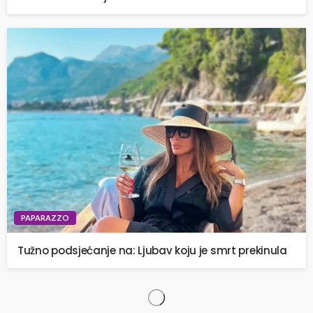
PAPARAZZO
Tužno podsjećanje na: Ljubav koju je smrt prekinula