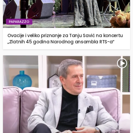
PAPARAZZO
Ovacije i veliko priznanje za Tanju Savić na koncertu
„Zlatnih 45 godina Narodnog ansambla RTS-a“