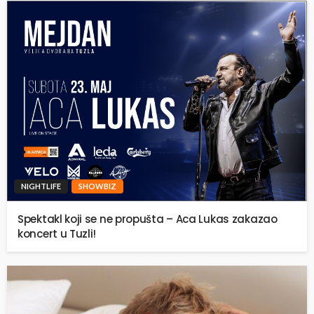
NIGHTLIFE
SHOWBIZ
Spektakl koji se ne propušta – Aca Lukas zakazao
koncert u Tuzli!