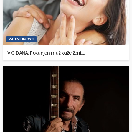
ZANIMLJIVOSTI
VIC DANA: Pokunjen muž kaže ženi….