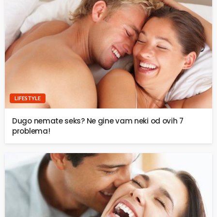
LIFESTYLE
Dugo nemate seks? Ne gine vam neki od ovih 7
problema!