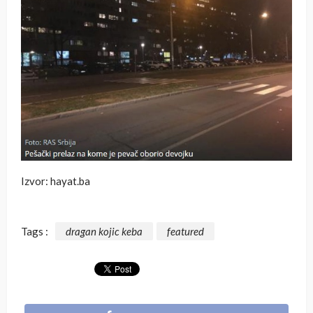
Izvor: hayat.ba
Tags :
dragan kojic keba
featured