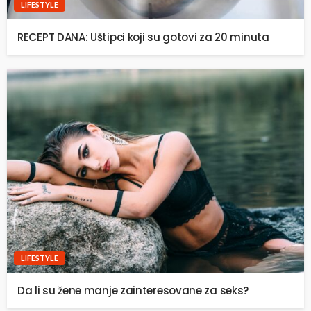
LIFESTYLE
RECEPT DANA: Uštipci koji su gotovi za 20 minuta
LIFESTYLE
Da li su žene manje zainteresovane za seks?