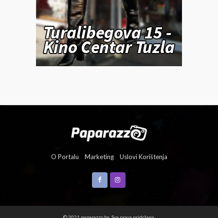
O Portalu
Marketing
Uslovi Korištenja
© 2021 paparazzo.ba. Sva prava pridržana.