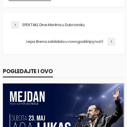
SPEKTAKL Dine Merlina u Dubrovniku
Lepa Brena zablistala u novogodišnjoj noći!
POGLEDAJTE I OVO