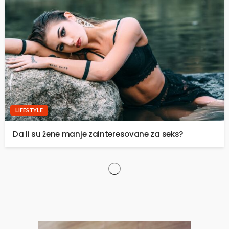
LIFESTYLE
Da li su žene manje zainteresovane za seks?