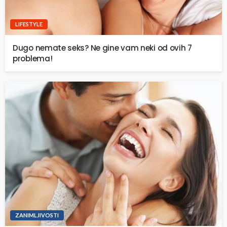
LIFESTYLE
Dugo nemate seks? Ne gine vam neki od ovih 7
problema!
ZANIMLJIVOSTI