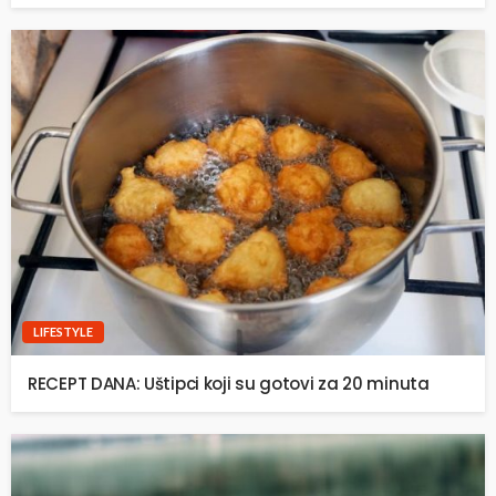
LIFESTYLE
RECEPT DANA: Uštipci koji su gotovi za 20 minuta