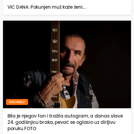
VIC DANA: Pokunjen muž kaže ženi….
SHOWBIZ
Bila je njegov fan i tražila autogram, a danas slave
24. godišnjicu braka, pevač se oglasio uz dirljivu
poruku FOTO