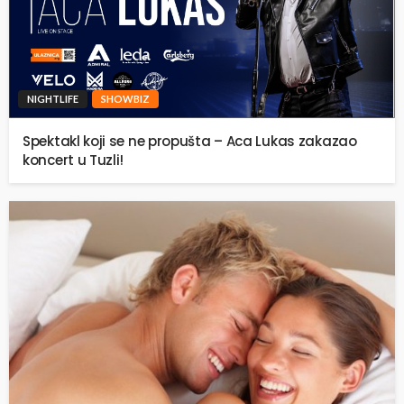
NIGHTLIFE
SHOWBIZ
Spektakl koji se ne propušta – Aca Lukas zakazao
koncert u Tuzli!