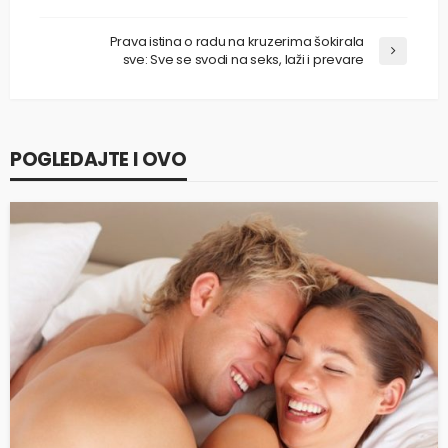
Prava istina o radu na kruzerima šokirala
sve: Sve se svodi na seks, laži i prevare
POGLEDAJTE I OVO