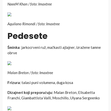
NaeeM Khan / foto: Imaxtree
Aquilano Rimondi / foto: Imaxtree
Pedesete
Šminka
: jarkocrveni ruž, mačkasti ajlajner, izražene tamne
obrve
Malan Breton / foto: Imaxtree
Frizura:
talasi puni volumena, duga kosa
Dizajneri koji preporučuju:
Malan Breton, Elisabetta
Franchi, Giambattista Valli, Moschillo, Ulyana Sergeenko