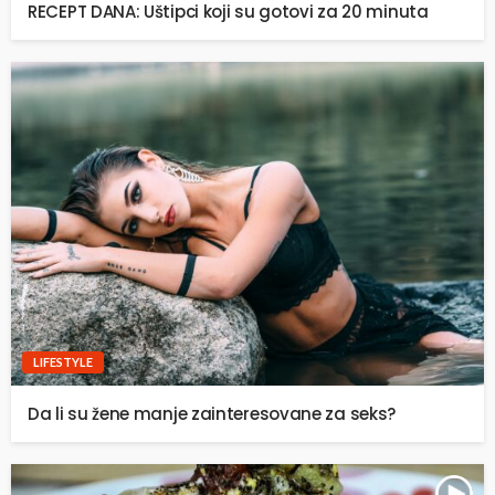
RECEPT DANA: Uštipci koji su gotovi za 20 minuta
LIFESTYLE
Da li su žene manje zainteresovane za seks?