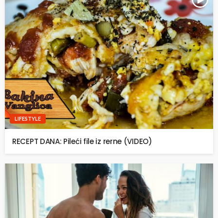
LIFESTYLE
RECEPT DANA: Pileći file iz rerne (VIDEO)