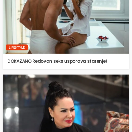
LIFESTYLE
DOKAZANO Redovan seks usporava starenje!