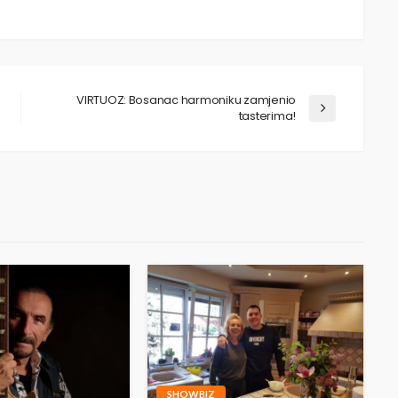
VIRTUOZ: Bosanac harmoniku zamjenio
tasterima!
SHOWBIZ