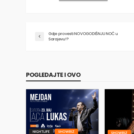
Gdje provesti NOVOGODIŠNJU NOĆ u
Sarajevu!?
POGLEDAJTE I OVO
NIGHTLIFE
SHOWBIZ
SHOWBIZ