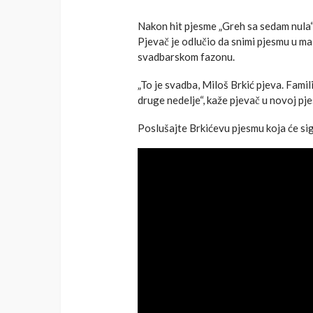
Nakon hit pjesme „Greh sa sedam nula“
Pjevač je odlučio da snimi pjesmu u mal
svadbarskom fazonu.
„To je svadba, Miloš Brkić pjeva. Famili
druge nedelje“, kaže pjevač u novoj pje
Poslušajte Brkićevu pjesmu koja će sig