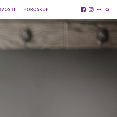
IVOSTI
HOROSKOP