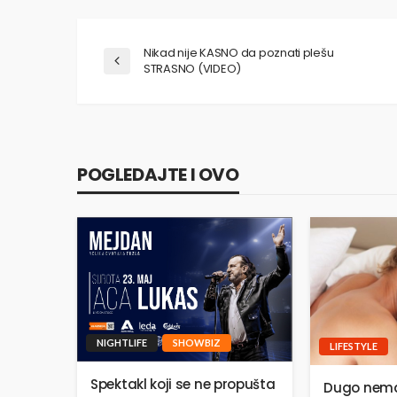
Nikad nije KASNO da poznati plešu
STRASNO (VIDEO)
POGLEDAJTE I OVO
NIGHTLIFE
SHOWBIZ
LIFESTYLE
Spektakl koji se ne propušta
Dugo nema