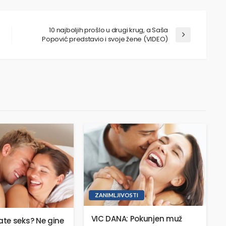
10 najboljih prošlo u drugi krug, a Saša
Popović predstavio i svoje žene (VIDEO)
ZANIMLJIVOSTI
VIC DANA: Pokunjen muž
te seks? Ne gine