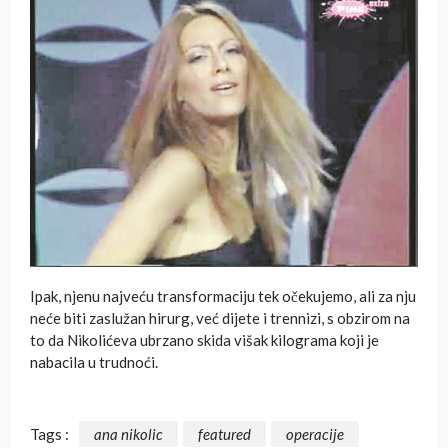
Ipak, njenu najveću transformaciju tek očekujemo, ali za nju
neće biti zaslužan hirurg, već dijete i trennizi, s obzirom na
to da Nikolićeva ubrzano skida višak kilograma koji je
nabacila u trudnoći.
Tags :
ana nikolic
featured
operacije