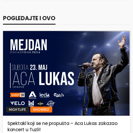
POGLEDAJTE I OVO
NIGHTLIFE
SHOWBIZ
Spektakl koji se ne propušta – Aca Lukas zakazao
koncert u Tuzli!