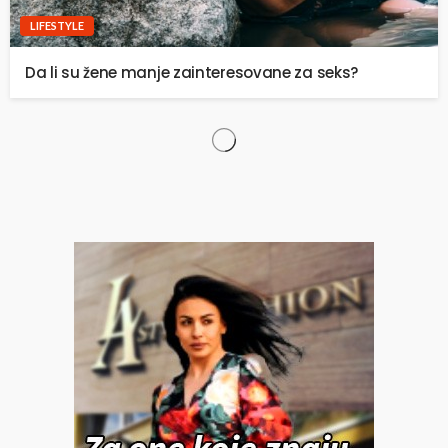
LIFESTYLE
Da li su žene manje zainteresovane za seks?