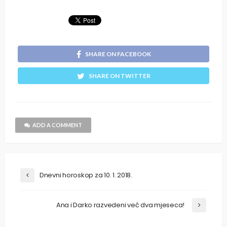
SHARE ON FACEBOOK
SHARE ON TWITTER
ADD A COMMENT
Dnevni horoskop za 10. 1. 2018.
Ana i Darko razvedeni već dva mjeseca!