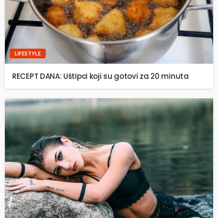
LIFESTYLE
RECEPT DANA: Uštipci koji su gotovi za 20 minuta