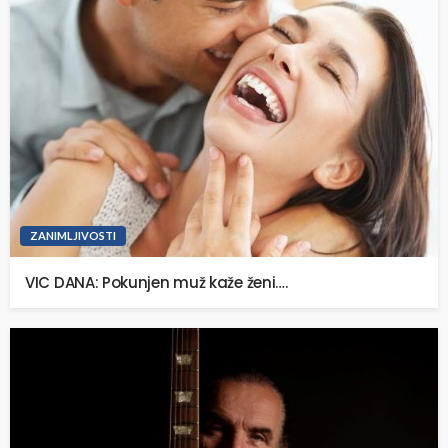
ZANIMLJIVOSTI
VIC DANA: Pokunjen muž kaže ženi….