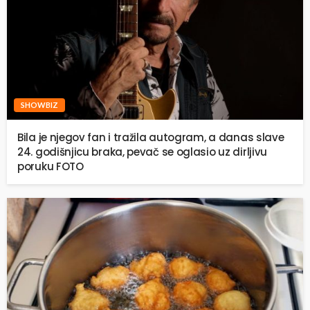
SHOWBIZ
Bila je njegov fan i tražila autogram, a danas slave
24. godišnjicu braka, pevač se oglasio uz dirljivu
poruku FOTO