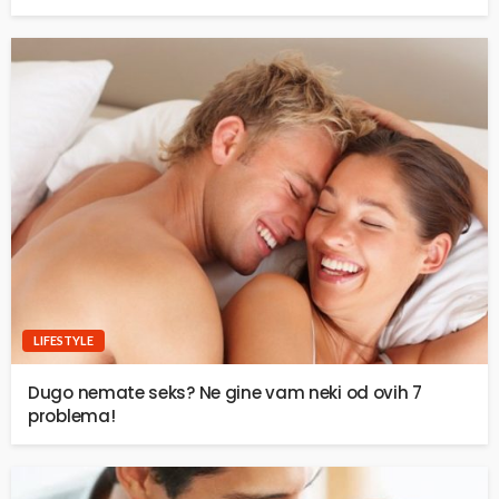
LIFESTYLE
Dugo nemate seks? Ne gine vam neki od ovih 7
problema!