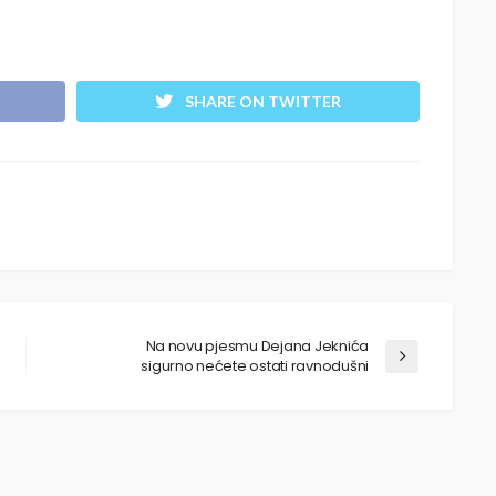
SHARE ON TWITTER
Na novu pjesmu Dejana Jeknića
sigurno nećete ostati ravnodušni