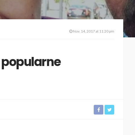
Nov. 14, 2017 at 11:20 pm
 popularne