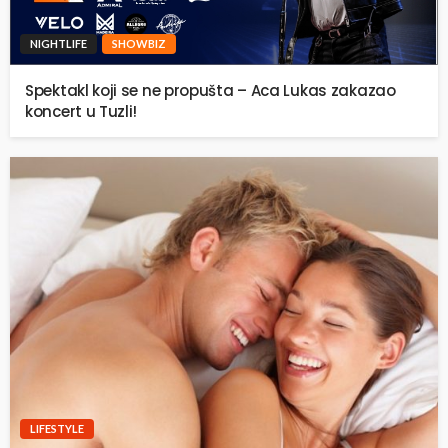
NIGHTLIFE
SHOWBIZ
Spektakl koji se ne propušta – Aca Lukas zakazao
koncert u Tuzli!
LIFESTYLE