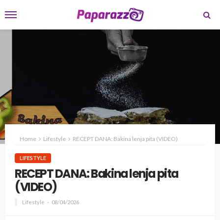
Home
Lifestyle
RECEPT DANA: Bakina lenja pita (VIDEO)
LIFESTYLE
RECEPT DANA: Bakina lenja pita
(VIDEO)
Lifestyle
08/04/2026