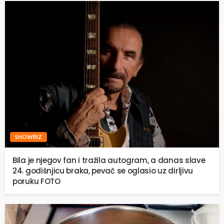
SHOWBIZ
Bila je njegov fan i tražila autogram, a danas slave
24. godišnjicu braka, pevač se oglasio uz dirljivu
poruku FOTO