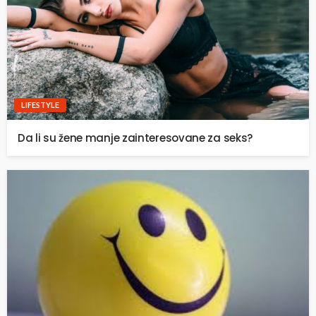
LIFESTYLE
Da li su žene manje zainteresovane za seks?