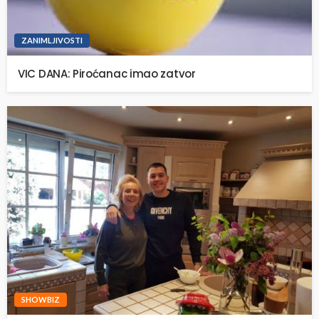
ZANIMLJIVOSTI
VIC DANA: Piroćanac imao zatvor
SHOWBIZ