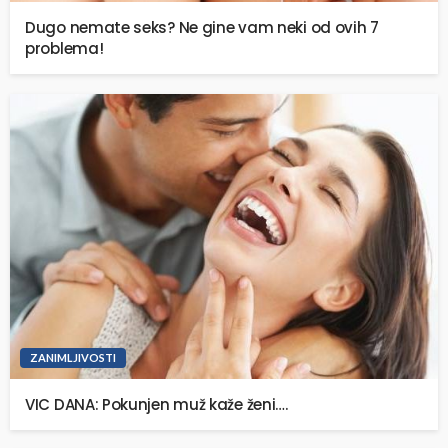
Dugo nemate seks? Ne gine vam neki od ovih 7
problema!
ZANIMLJIVOSTI
VIC DANA: Pokunjen muž kaže ženi….