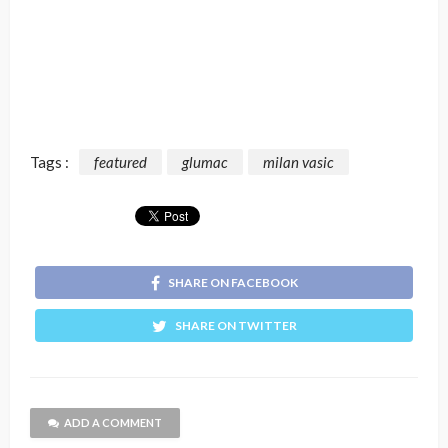
Tags :
featured
glumac
milan vasic
SHARE ON FACEBOOK
SHARE ON TWITTER
ADD A COMMENT