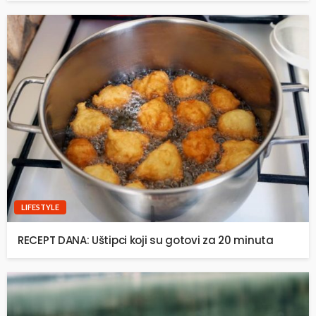
LIFESTYLE
RECEPT DANA: Uštipci koji su gotovi za 20 minuta