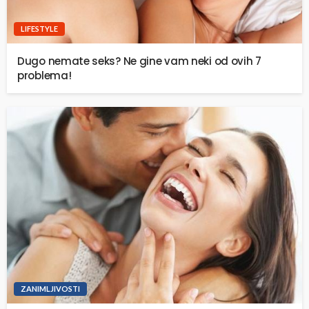
LIFESTYLE
Dugo nemate seks? Ne gine vam neki od ovih 7
problema!
ZANIMLJIVOSTI