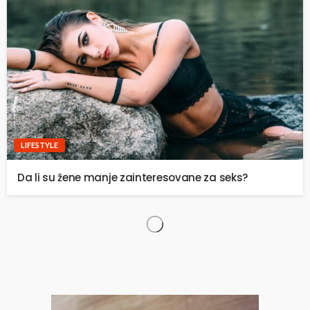
LIFESTYLE
Da li su žene manje zainteresovane za seks?