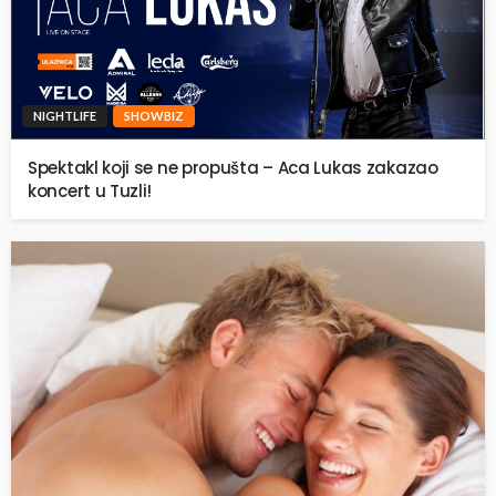
NIGHTLIFE
SHOWBIZ
Spektakl koji se ne propušta – Aca Lukas zakazao
koncert u Tuzli!