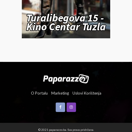
O Portalu
Marketing
Uslovi Korištenja
© 2021 paparazzo.ba. Sva prava pridržana.