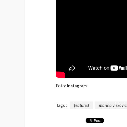
Foto:
Instagram
Tags :
featured
marina viskovic