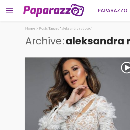
PAPARAZZO
Home
Posts Tagged "aleksandra radovic"
Archive
aleksandra 