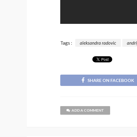
Tags :
aleksandra radovic
andri
SHARE ON FACEBOOK
ADD A COMMENT