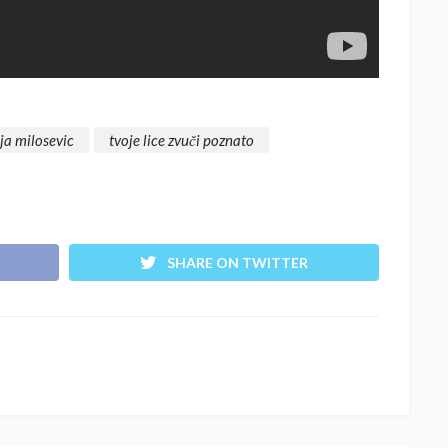
ja milosevic
tvoje lice zvuči poznato
SHARE ON TWITTER