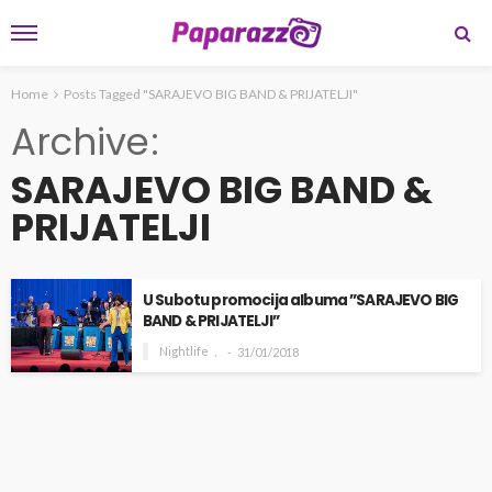
Home
Posts Tagged "SARAJEVO BIG BAND & PRIJATELJI"
Archive
SARAJEVO BIG BAND &
PRIJATELJI
U Subotu promocija albuma ”SARAJEVO BIG
BAND & PRIJATELJI”
Nightlife
31/01/2018