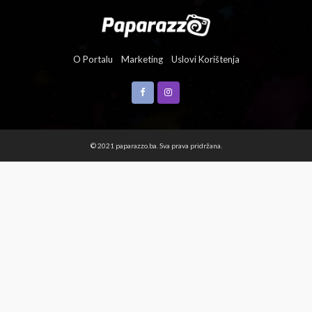
O Portalu
Marketing
Uslovi Korištenja
© 2021 paparazzo.ba. Sva prava pridržana.