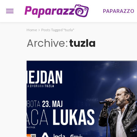
PAPARAZZO
Home
Posts Tagged "tuzla"
Archive
tuzla