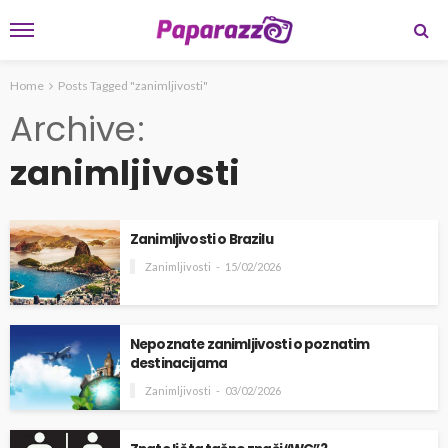
Home
Posts Tagged "zanimljivosti"
Archive
zanimljivosti
Zanimljivosti o Brazilu
Zanimljivosti
15/02/2026
Nepoznate zanimljivosti o poznatim
destinacijama
Zanimljivosti
03/02/2026