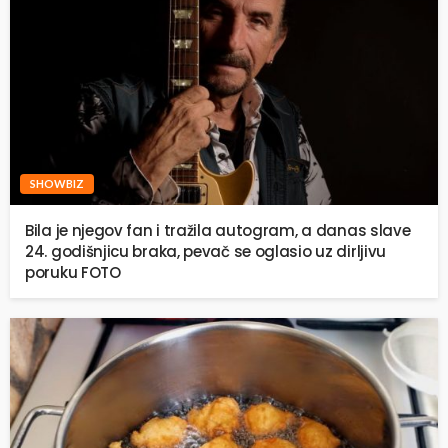
SHOWBIZ
Bila je njegov fan i tražila autogram, a danas slave
24. godišnjicu braka, pevač se oglasio uz dirljivu
poruku FOTO