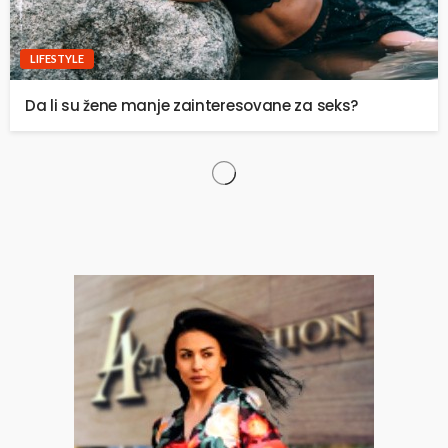
LIFESTYLE
Da li su žene manje zainteresovane za seks?