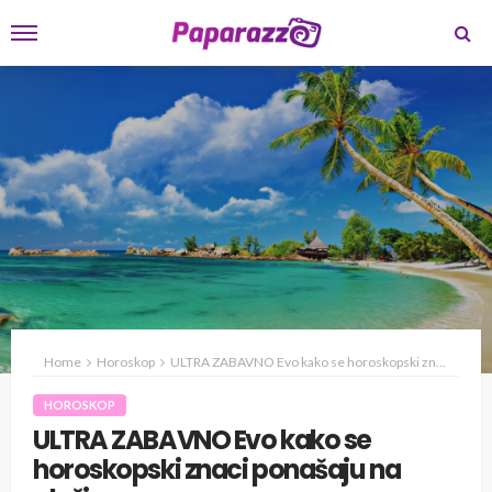
Home
Horoskop
ULTRA ZABAVNO Evo kako se horoskopski znaci ponašaju na plaži
HOROSKOP
ULTRA ZABAVNO Evo kako se
horoskopski znaci ponašaju na