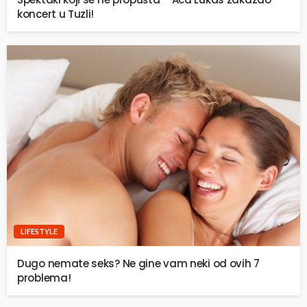
koncert u Tuzli!
LIFESTYLE
Dugo nemate seks? Ne gine vam neki od ovih 7
problema!