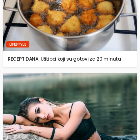
LIFESTYLE
RECEPT DANA: Uštipci koji su gotovi za 20 minuta