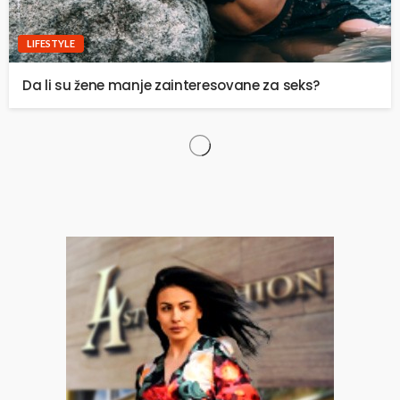
LIFESTYLE
Da li su žene manje zainteresovane za seks?