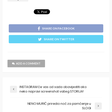
SHARE ON FACEBOOK
SHARE ON TWITTER
ADD A COMMENT
INSTAGRAM će vas od sada obavijestiti ako
neko napravi screenshot vašeg STORIJA!
NENO MURIĆ priredio noć za pamćenje u
SLOGI