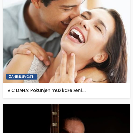
ZANIMLJIVOSTI
VIC DANA: Pokunjen muž kaže ženi….