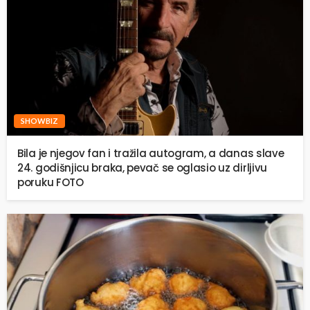
SHOWBIZ
Bila je njegov fan i tražila autogram, a danas slave
24. godišnjicu braka, pevač se oglasio uz dirljivu
poruku FOTO