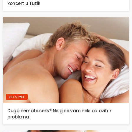
koncert u Tuzli!
LIFESTYLE
Dugo nemate seks? Ne gine vam neki od ovih 7
problema!