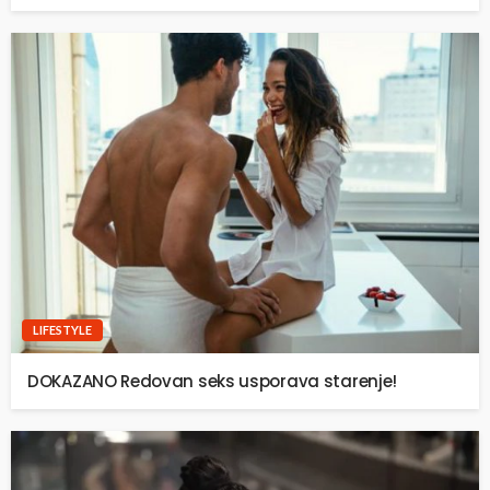
LIFESTYLE
DOKAZANO Redovan seks usporava starenje!