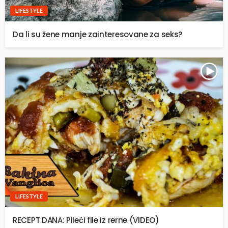
LIFESTYLE
Da li su žene manje zainteresovane za seks?
LIFESTYLE
RECEPT DANA: Pileći file iz rerne (VIDEO)