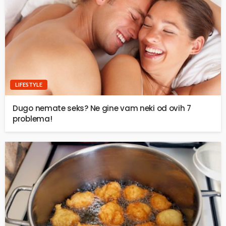
LIFESTYLE
Dugo nemate seks? Ne gine vam neki od ovih 7
problema!