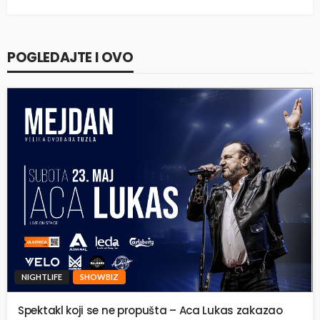
POGLEDAJTE I OVO
NIGHTLIFE
SHOWBIZ
Spektakl koji se ne propušta – Aca Lukas zakazao