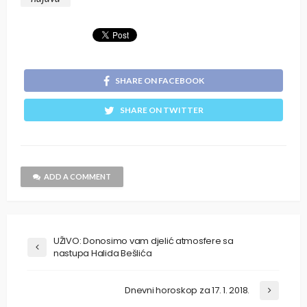
SHARE ON FACEBOOK
SHARE ON TWITTER
ADD A COMMENT
UŽIVO: Donosimo vam djelić atmosfere sa
nastupa Halida Bešlića
Dnevni horoskop za 17. 1. 2018.