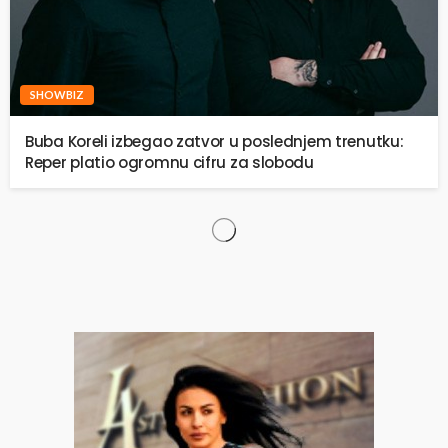
SHOWBIZ
Buba Koreli izbegao zatvor u poslednjem trenutku:
Reper platio ogromnu cifru za slobodu