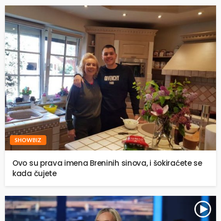
SHOWBIZ
Ovo su prava imena Breninih sinova, i šokiraćete se
kada čujete