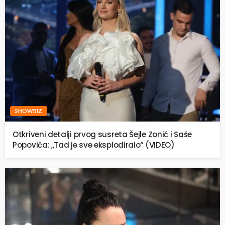
SHOWBIZ
Otkriveni detalji prvog susreta Šejle Zonić i Saše
Popovića: ,,Tad je sve eksplodiralo“ (VIDEO)