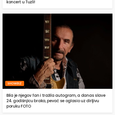
koncert u Tuzli!
SHOWBIZ
Bila je njegov fan i tražila autogram, a danas slave
24. godišnjicu braka, pevač se oglasio uz dirljivu
poruku FOTO