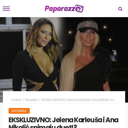
Home
Showbiz
EKSKLUZIVNO: Jelena Karleuša i Ana Nikolić snimaju duet!?
SHOWBIZ
EKSKLUZIVNO: Jelena Karleuša i Ana
Nikolić snimaju duet!?