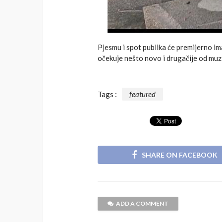
Pjesmu i spot publika će premijerno ima
očekuje nešto novo i drugačije od mu
Tags :
featured
SHARE ON FACEBOOK
ADD A COMMENT