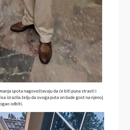
anja spota nagoveštavaju da će biti puna strasti i
lisa izrazila želju da ovoga puta on bude gost na njenoj
mogao odbiti.