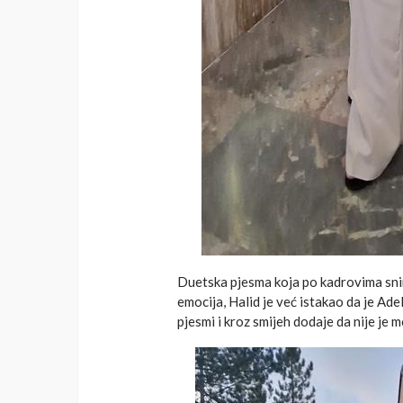
Duetska pjesma koja po kadrovima snim
emocija, Halid je već istakao da je Ade
pjesmi i kroz smijeh dodaje da nije je 