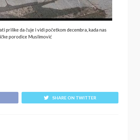
ti prilike da čuje i vidi početkom decembra, kada nas
zičke porodice Muslimović
SHARE ON TWITTER