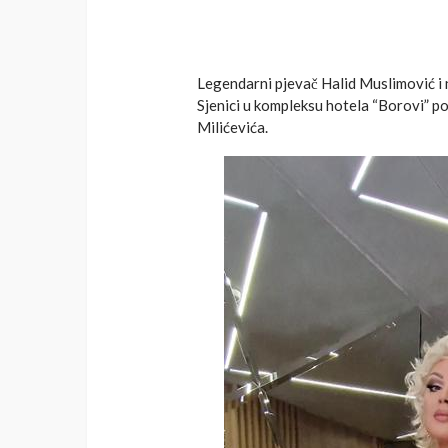
Legendarni pjevač Halid Muslimović i 
Sjenici u kompleksu hotela “Borovi” p
Milićevića.