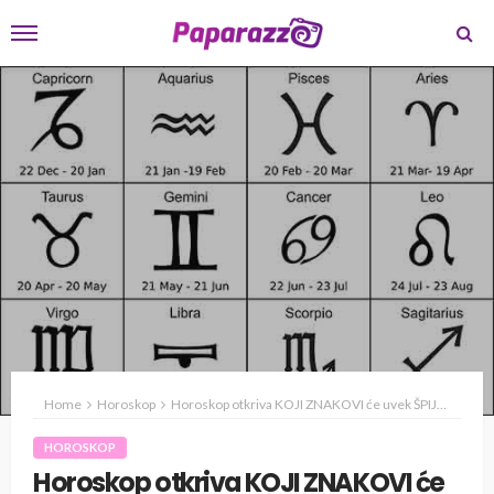
Home
Horoskop
Horoskop otkriva KOJI ZNAKOVI će uvek ŠPIJUNIRATI PARTNERE
HOROSKOP
Horoskop otkriva KOJI ZNAKOVI će