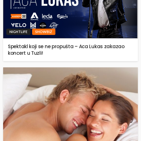
NIGHTLIFE
SHOWBIZ
Spektakl koji se ne propušta – Aca Lukas zakazao
koncert u Tuzli!