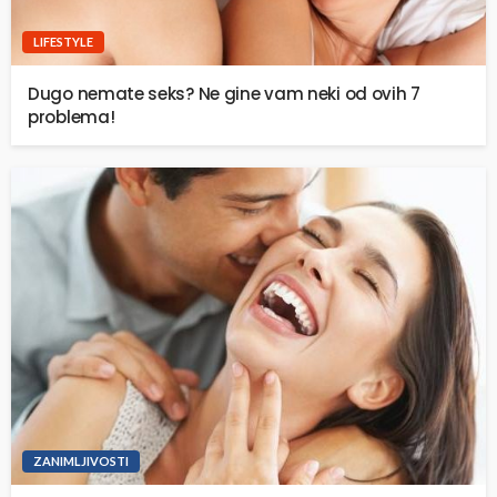
LIFESTYLE
Dugo nemate seks? Ne gine vam neki od ovih 7
problema!
ZANIMLJIVOSTI