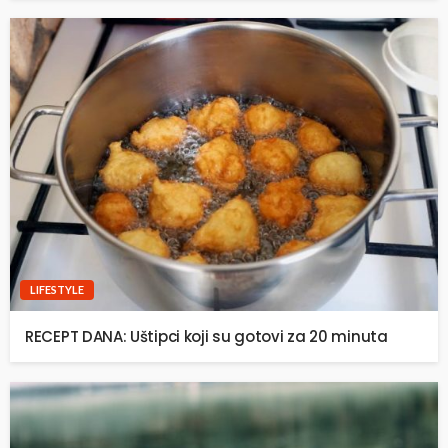
LIFESTYLE
RECEPT DANA: Uštipci koji su gotovi za 20 minuta