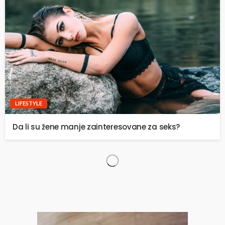
LIFESTYLE
Da li su žene manje zainteresovane za seks?