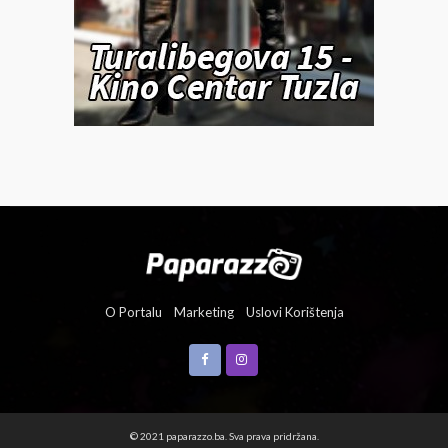
O Portalu
Marketing
Uslovi Korištenja
© 2021 paparazzo.ba. Sva prava pridržana.