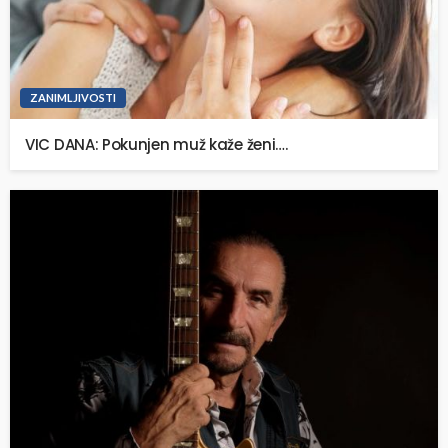
ZANIMLJIVOSTI
VIC DANA: Pokunjen muž kaže ženi….