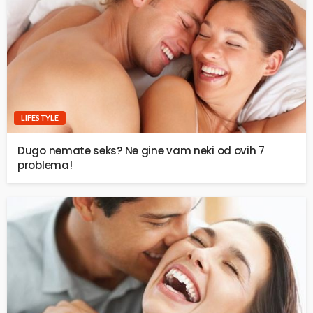
LIFESTYLE
Dugo nemate seks? Ne gine vam neki od ovih 7
problema!