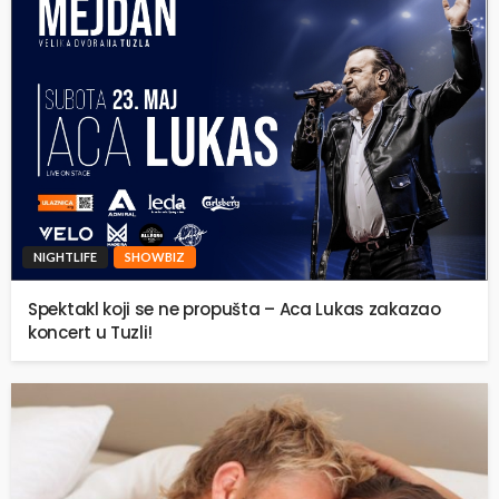
NIGHTLIFE
SHOWBIZ
Spektakl koji se ne propušta – Aca Lukas zakazao
koncert u Tuzli!