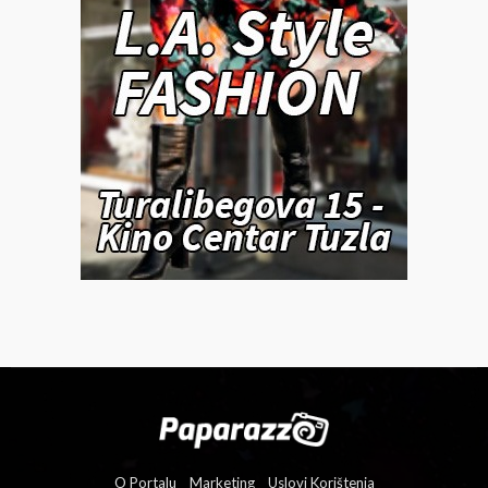
O Portalu
Marketing
Uslovi Korištenja