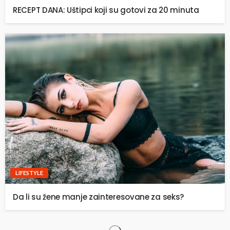
RECEPT DANA: Uštipci koji su gotovi za 20 minuta
LIFESTYLE
Da li su žene manje zainteresovane za seks?