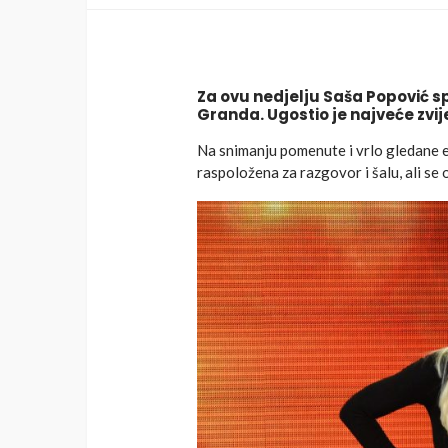
Za ovu nedjelju Saša Popović s
Granda. Ugostio je najveće zvije
Na snimanju pomenute i vrlo gledane em
raspoložena za razgovor i šalu, ali s