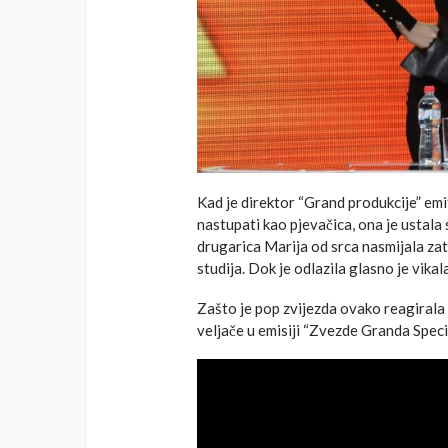
Kad je direktor “Grand produkcije” emit
nastupati kao pjevačica, ona je ustala s
drugarica Marija od srca nasmijala zate
studija. Dok je odlazila glasno je vikal
Zašto je pop zvijezda ovako reagirala 
veljače u emisiji “Zvezde Granda Speci