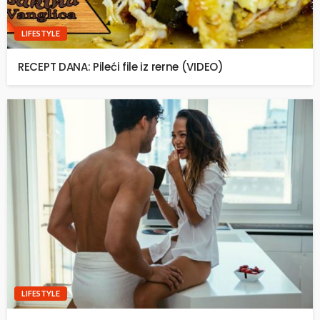
LIFESTYLE
RECEPT DANA: Pileći file iz rerne (VIDEO)
LIFESTYLE