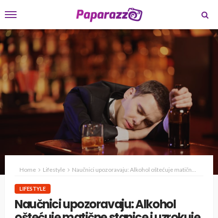
Home
Lifestyle
Naučnici upozoravaju: Alkohol oštećuje matične stanice i uzrokuje rak
LIFESTYLE
Naučnici upozoravaju: Alkohol
oštećuje matične stanice i uzrokuje