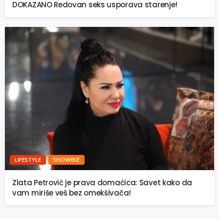
DOKAZANO Redovan seks usporava starenje!
LIFESTYLE
SHOWBIZ
Zlata Petrović je prava domaćica: Savet kako da
vam miriše veš bez omekšivača!