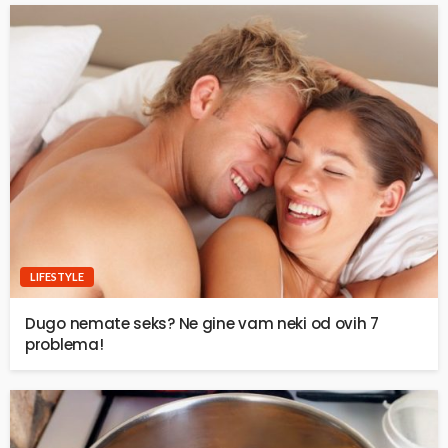
LIFESTYLE
Dugo nemate seks? Ne gine vam neki od ovih 7
problema!