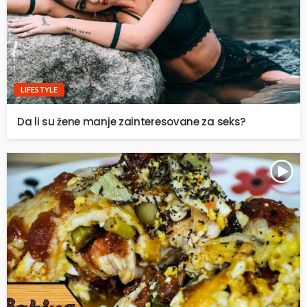
LIFESTYLE
Da li su žene manje zainteresovane za seks?