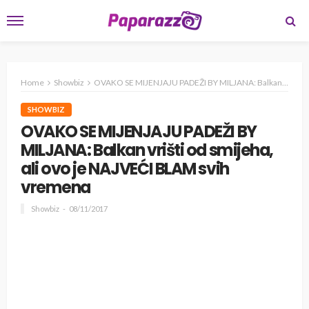
Home
Showbiz
OVAKO SE MIJENJAJU PADEŽI BY MILJANA: Balkan vrišti od smijeha, ali ovo je NAJVEĆI BLAM svih vremena
SHOWBIZ
OVAKO SE MIJENJAJU PADEŽI BY
MILJANA: Balkan vrišti od smijeha,
ali ovo je NAJVEĆI BLAM svih
vremena
Showbiz
08/11/2017