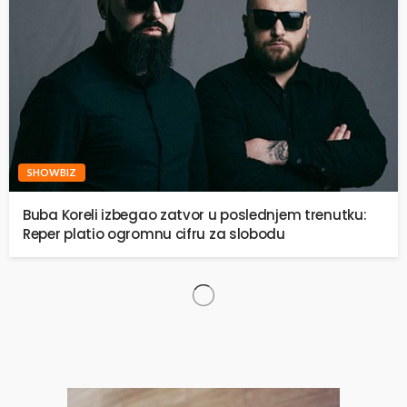
SHOWBIZ
Buba Koreli izbegao zatvor u poslednjem trenutku:
Reper platio ogromnu cifru za slobodu