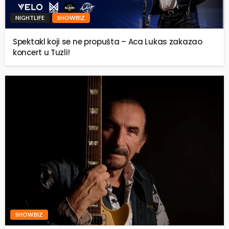
NIGHTLIFE
SHOWBIZ
Spektakl koji se ne propušta – Aca Lukas zakazao
koncert u Tuzli!
SHOWBIZ