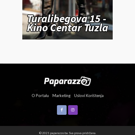
O Portalu
Marketing
Uslovi Korištenja
© 2021 paparazzo.ba. Sva prava pridržana.