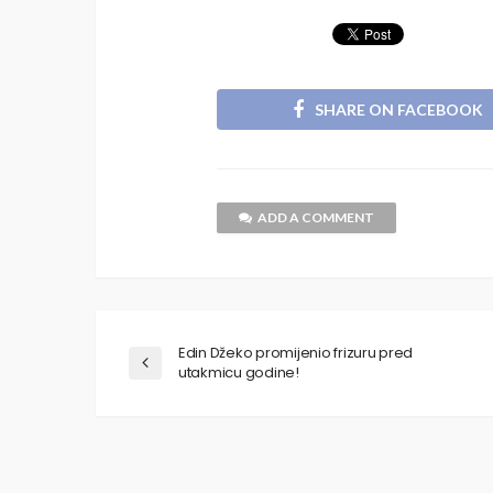
SHARE ON FACEBOOK
ADD A COMMENT
Edin Džeko promijenio frizuru pred
utakmicu godine!