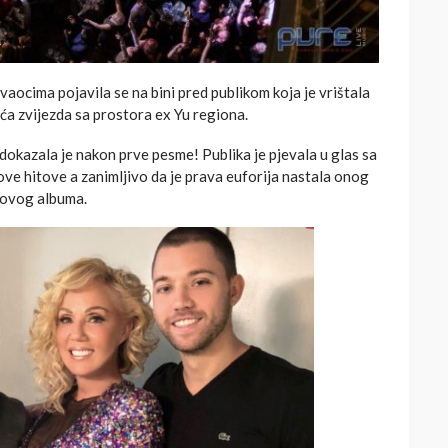
vaocima pojavila se na bini pred publikom koja je vrištala
ća zvijezda sa prostora ex Yu regiona.
e, dokazala je nakon prve pesme! Publika je pjevala u glas sa
ove hitove a zanimljivo da je prava euforija nastala onog
novog albuma.