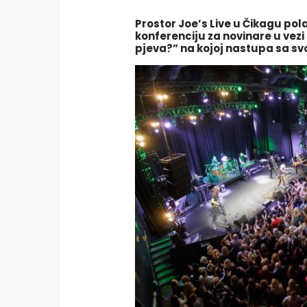
Prostor Joe’s Live u Čikagu pol
konferenciju za novinare u vezi 
pjeva?” na kojoj nastupa sa s