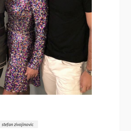
stefan zivojinovic