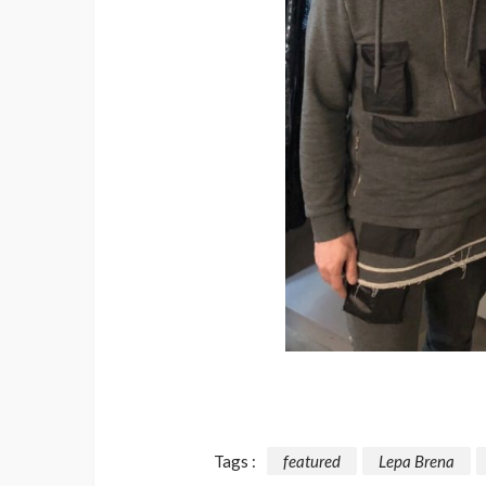
Tags :
featured
Lepa Brena