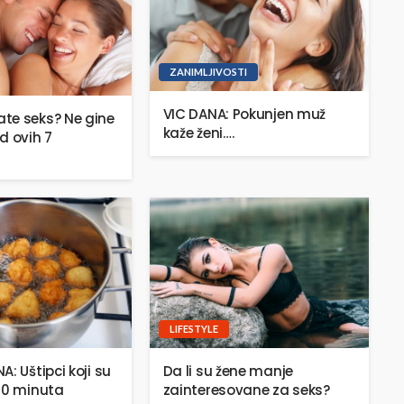
ZANIMLJIVOSTI
VIC DANA: Pokunjen muž
te seks? Ne gine
kaže ženi….
d ovih 7
LIFESTYLE
: Uštipci koji su
Da li su žene manje
20 minuta
zainteresovane za seks?