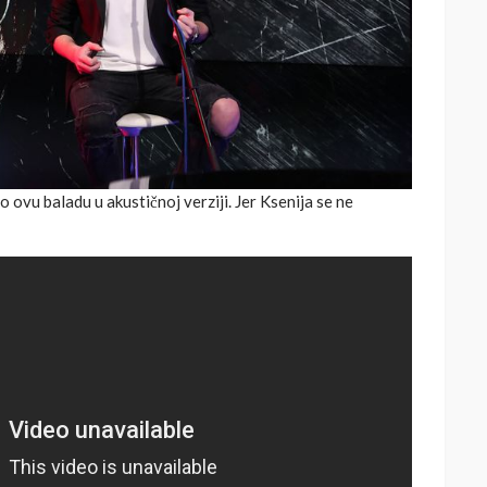
ovu baladu u akustičnoj verziji. Jer Ksenija se ne