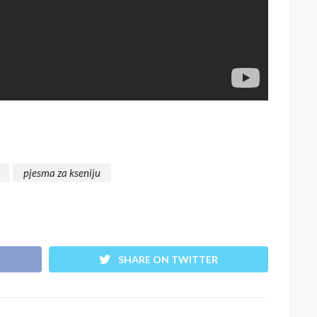
pjesma za kseniju
SHARE ON TWITTER