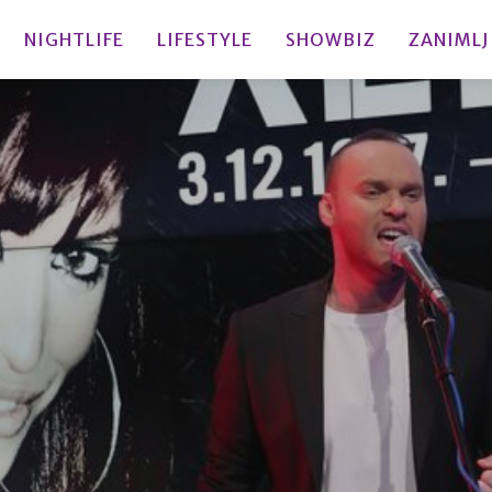
NIGHTLIFE
LIFESTYLE
SHOWBIZ
ZANIMLJ