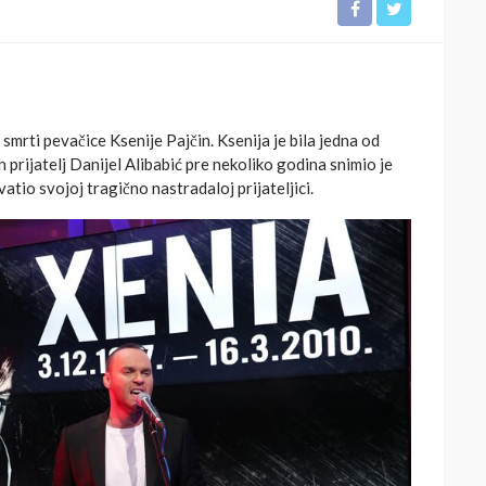
rti pevačice Ksenije Pajčin. Ksenija je bila jedna od
n prijatelj Danijel Alibabić pre nekoliko godina snimio je
atio svojoj tragično nastradaloj prijateljici.