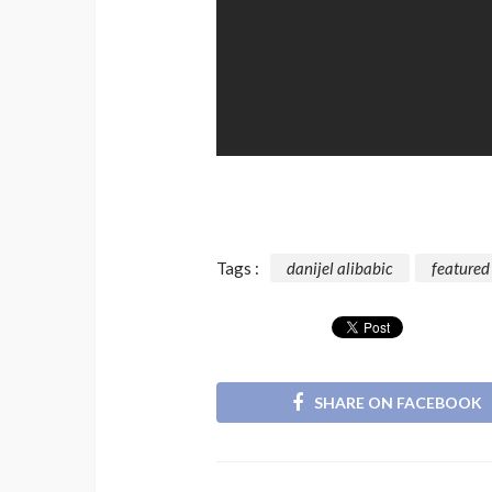
Tags :
danijel alibabic
featured
SHARE ON FACEBOOK