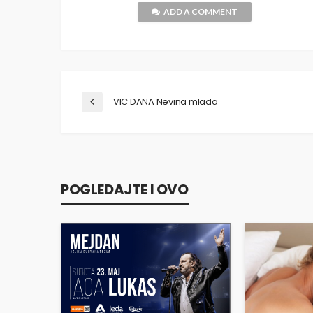
ADD A COMMENT
VIC DANA Nevina mlada
POGLEDAJTE I OVO