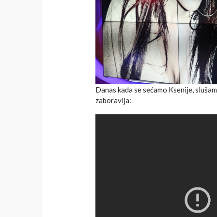
Danas kada se sećamo Ksenije, slušamo 
zaboravlja: