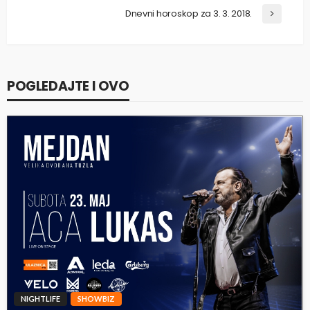
Dnevni horoskop za 3. 3. 2018.
POGLEDAJTE I OVO
NIGHTLIFE
SHOWBIZ