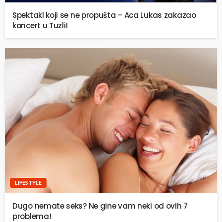
Spektakl koji se ne propušta – Aca Lukas zakazao
koncert u Tuzli!
LIFESTYLE
Dugo nemate seks? Ne gine vam neki od ovih 7
problema!