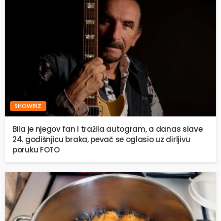
SHOWBIZ
Bila je njegov fan i tražila autogram, a danas slave
24. godišnjicu braka, pevač se oglasio uz dirljivu
poruku FOTO