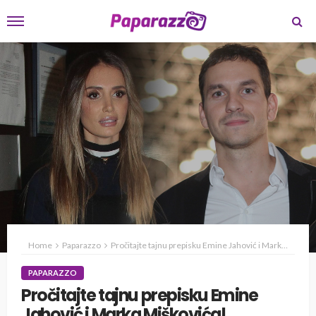
Home
Paparazzo
Pročitajte tajnu prepisku Emine Jahović i Marka Miškovića!
PAPARAZZO
Pročitajte tajnu prepisku Emine
Jahović i Marka Miškovića!