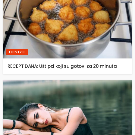
LIFESTYLE
RECEPT DANA: Uštipci koji su gotovi za 20 minuta