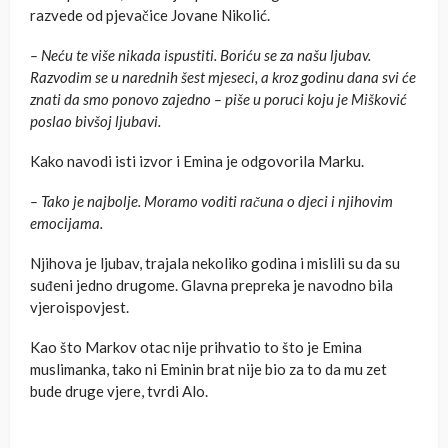
razvede od pjevačice Jovane Nikolić.
– Neću te više nikada ispustiti. Boriću se za našu ljubav.
Razvodim se u narednih šest mjeseci, a kroz godinu dana svi će
znati da smo ponovo zajedno – piše u poruci koju je Mišković
poslao bivšoj ljubavi.
Kako navodi isti izvor i Emina je odgovorila Marku.
– Tako je najbolje. Moramo voditi računa o djeci i njihovim
emocijama.
Njihova je ljubav, trajala nekoliko godina i mislili su da su
suđeni jedno drugome. Glavna prepreka je navodno bila
vjeroispovjest.
Kao što Markov otac nije prihvatio to što je Emina
muslimanka, tako ni Eminin brat nije bio za to da mu zet
bude druge vjere, tvrdi Alo.