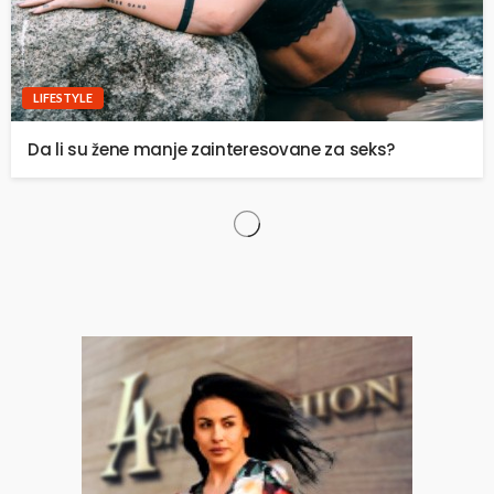
LIFESTYLE
Da li su žene manje zainteresovane za seks?