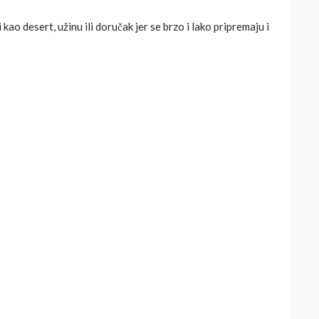
o desert, užinu ili doručak jer se brzo i lako pripremaju i