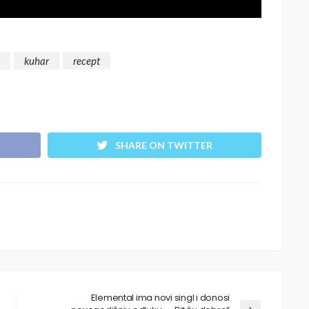
kuhar
recept
SHARE ON TWITTER
Elemental ima novi singl i donosi