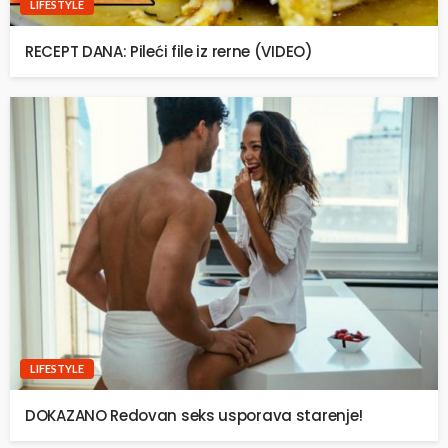
LIFESTYLE
RECEPT DANA: Pileći file iz rerne (VIDEO)
LIFESTYLE
DOKAZANO Redovan seks usporava starenje!