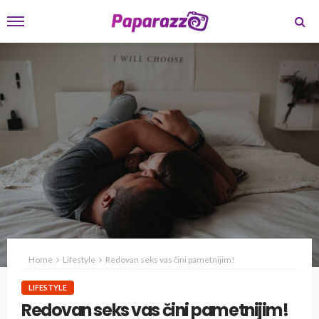
Home
Lifestyle
Redovan seks vas čini pametnijim!
LIFESTYLE
Redovan seks vas čini pametnijim!