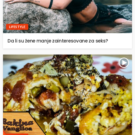
LIFESTYLE
Da li su žene manje zainteresovane za seks?