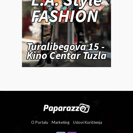
O Portalu
Marketing
Uslovi Korištenja