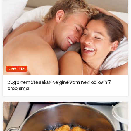
LIFESTYLE
Dugo nemate seks? Ne gine vam neki od ovih 7
problema!