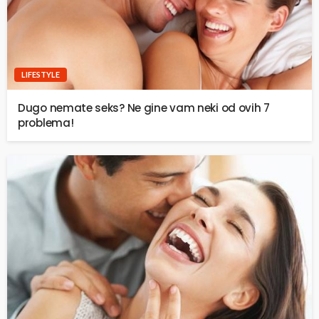
LIFESTYLE
Dugo nemate seks? Ne gine vam neki od ovih 7
problema!