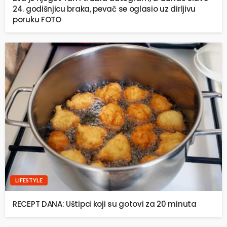
24. godišnjicu braka, pevač se oglasio uz dirljivu
poruku FOTO
LIFESTYLE
RECEPT DANA: Uštipci koji su gotovi za 20 minuta