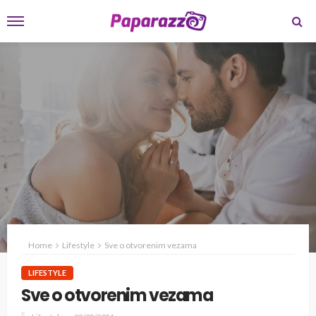
Home
Lifestyle
Sve o otvorenim vezama
LIFESTYLE
Sve o otvorenim vezama