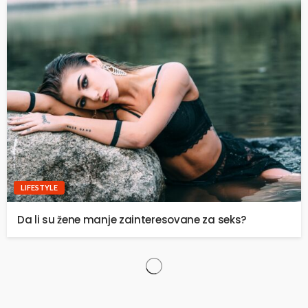
LIFESTYLE
Da li su žene manje zainteresovane za seks?