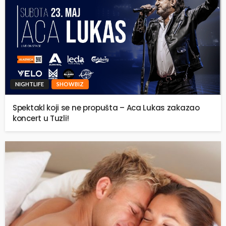
NIGHTLIFE
SHOWBIZ
Spektakl koji se ne propušta – Aca Lukas zakazao
koncert u Tuzli!