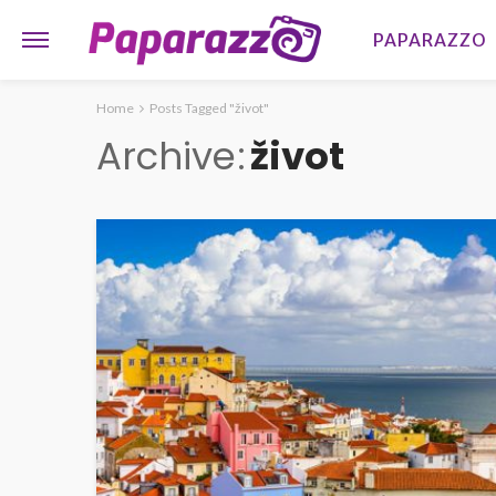
PAPARAZZO
Home
Posts Tagged "život"
Archive
život