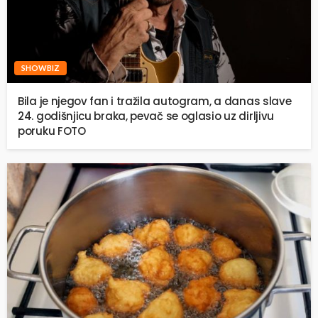
SHOWBIZ
Bila je njegov fan i tražila autogram, a danas slave
24. godišnjicu braka, pevač se oglasio uz dirljivu
poruku FOTO