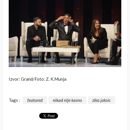
Izvor: Grand/Foto: Z. K.Munja
Tags :
featured
nikad nije kasno
zika jaksic