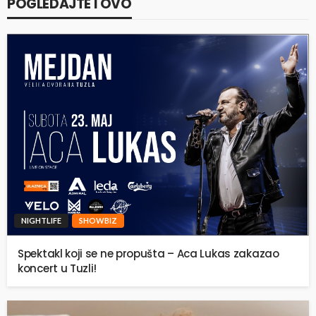
POGLEDAJTE I OVO
NIGHTLIFE
SHOWBIZ
Spektakl koji se ne propušta – Aca Lukas zakazao
koncert u Tuzli!