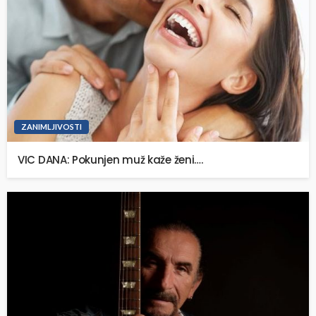
ZANIMLJIVOSTI
VIC DANA: Pokunjen muž kaže ženi….