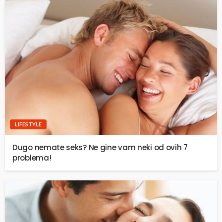
LIFESTYLE
Dugo nemate seks? Ne gine vam neki od ovih 7
problema!