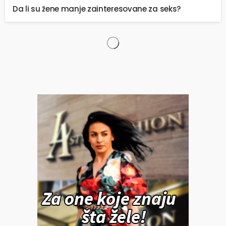
Da li su žene manje zainteresovane za seks?