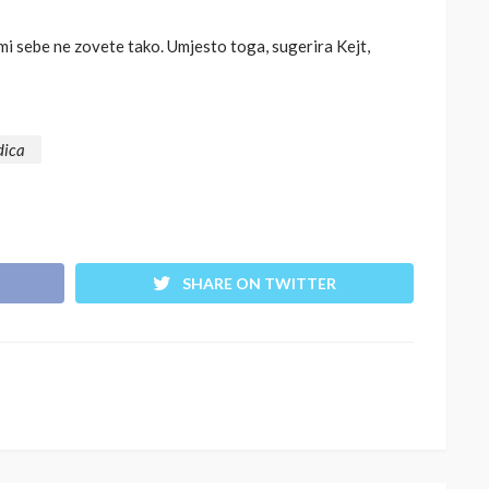
mi sebe ne zovete tako. Umjesto toga, sugerira Kejt,
dica
SHARE ON TWITTER