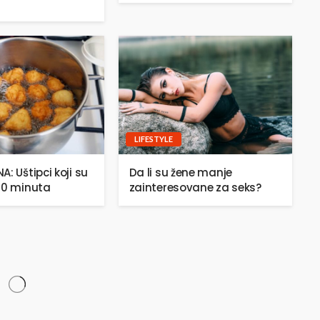
LIFESTYLE
: Uštipci koji su
Da li su žene manje
20 minuta
zainteresovane za seks?