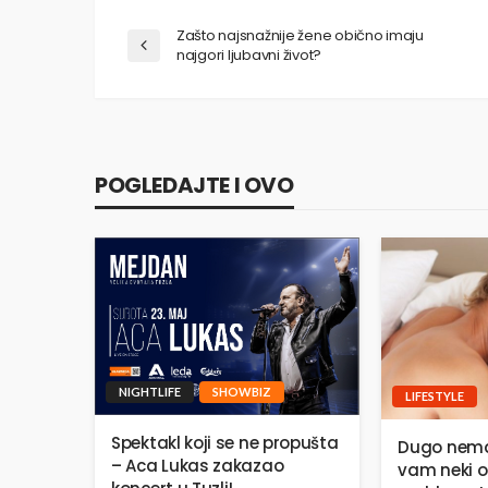
Zašto najsnažnije žene obično imaju
najgori ljubavni život?
POGLEDAJTE I OVO
NIGHTLIFE
SHOWBIZ
LIFESTYLE
Spektakl koji se ne propušta
Dugo nema
– Aca Lukas zakazao
vam neki o