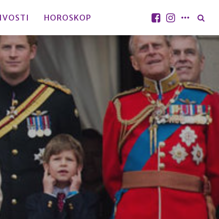
IVOSTI
HOROSKOP