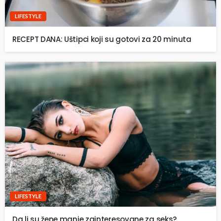
LIFESTYLE
RECEPT DANA: Uštipci koji su gotovi za 20 minuta
LIFESTYLE
Da li su žene manje zainteresovane za seks?