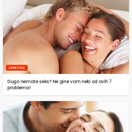
LIFESTYLE
Dugo nemate seks? Ne gine vam neki od ovih 7
problema!