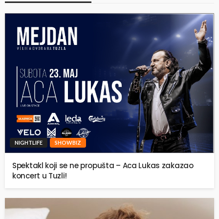
NIGHTLIFE
SHOWBIZ
Spektakl koji se ne propušta – Aca Lukas zakazao
koncert u Tuzli!