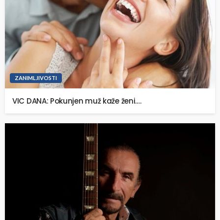
ZANIMLJIVOSTI
VIC DANA: Pokunjen muž kaže ženi….