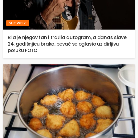
SHOWBIZ
Bila je njegov fan i tražila autogram, a danas slave
24. godišnjicu braka, pevač se oglasio uz dirljivu
poruku FOTO